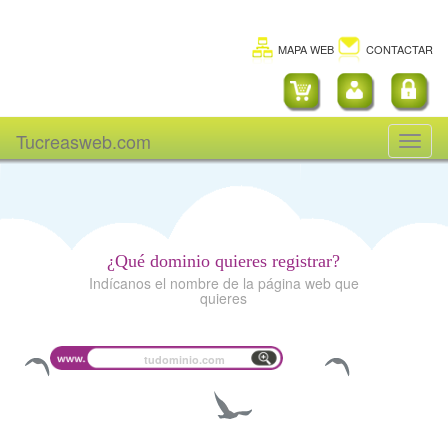
MAPA WEB
CONTACTAR
Tucreasweb.com
Toggl
naviga
¿Qué dominio quieres registrar?
Indícanos el nombre de la página web que
quieres